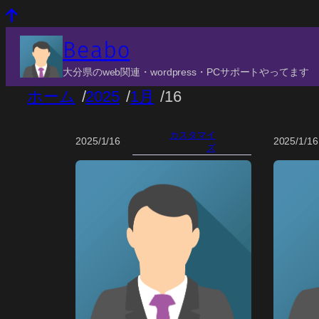
Beabo
大分県のweb関連・wordpress・PCサポートやってます
ホーム
/
2025
/
1月
/
16
カスタマイ
2025/1/16
2025/1/16
ズ