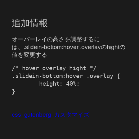
追加情報
オーバーレイの高さを調整するに
は、.slidein-bottom:hover .overlayのhightの
値を変更する
/* hover overlay hight */	    

.slidein-bottom:hover .overlay {

	height: 40%;

}
css
gutenberg
カスタマイズ