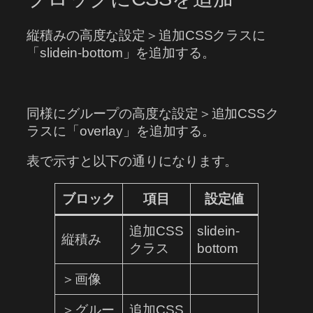
縦積みの高度な設定＞追加CSSクラスに
「slidein-bottom」を追加する。
同様にグループの高度な設定＞追加CSSク
ラスに「overlay」を追加する。
表で示すと以下の通りになります。
ブロック
項目
設定値
追加CSS
slidein-
縦積み
クラス
bottom
＞画像
＞グルー
追加CSS