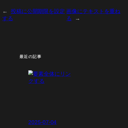
←
投稿に公開期限を設定
画像にテキストを重ね
する
る
→
最近の記事
2025-07-04