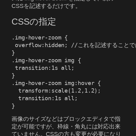
CSSを記述するだけです。
CSSの指定
.img-hover-zoom {

 overflow:hidden; //これを記述する
}

.img-hover-zoom img {

 transition:1s all;

}

.img-hover-zoom img:hover {

  transform:scale(1.2,1.2);

  transition:1s all;

}
画像のサイズなどはブロックエディタで指
定が可能ですが、枠線・角丸には対応出来
ていません。CSSの方も変更が必要になり