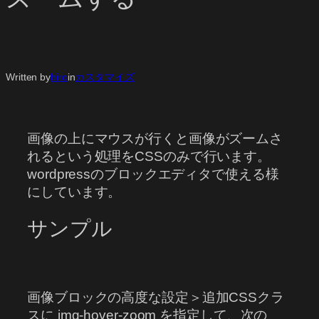
Written by
hiro
in
カスタマイズ
画像の上にマウスが行くと画像がズームさ
れるという処理をCSSのみで行います。
wordpressのブロックエディタで使える様
にしています。
サンプル
画像ブロックの高度な設定＞追加CSSクラ
スに img-hover-zoom を指定して、次の