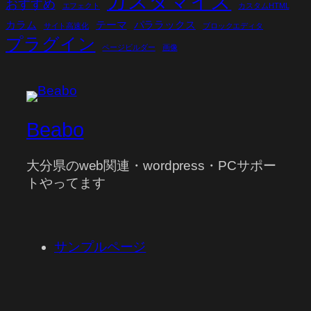
カスタマイズ
おすすめ
エフェクト
カスタムHTML
カラム
テーマ
パララックス
サイト高速化
ブロックエディタ
プラグイン
ページビルダー
画像
Beabo
大分県のweb関連・wordpress・PCサポー
トやってます
サンプルページ